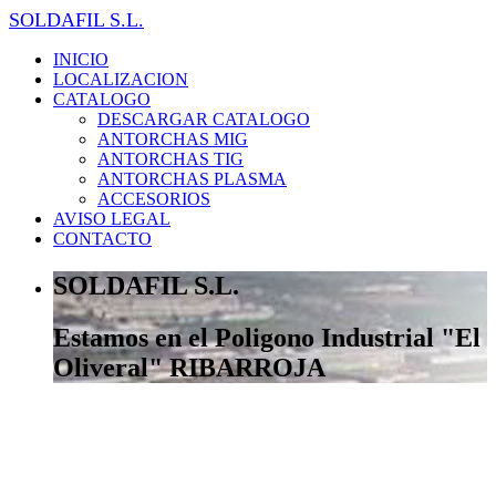
SOLDAFIL S.L.
INICIO
LOCALIZACION
CATALOGO
DESCARGAR CATALOGO
ANTORCHAS MIG
ANTORCHAS TIG
ANTORCHAS PLASMA
ACCESORIOS
AVISO LEGAL
CONTACTO
SOLDAFIL S.L.
Estamos en el Poligono Industrial "El
Oliveral" RIBARROJA